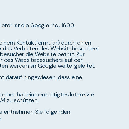
er ist die Google Inc., 1600
 einem Kontaktformular) durch einen
HA das Verhalten des Websitebesuchers
esucher die Website betritt. Zur
er des Websitebesuchers auf der
ten werden an Google weitergeleitet.
t darauf hingewiesen, dass eine
treiber hat ein berechtigtes Interesse
AM zu schützen.
le entnehmen Sie folgenden
A
.