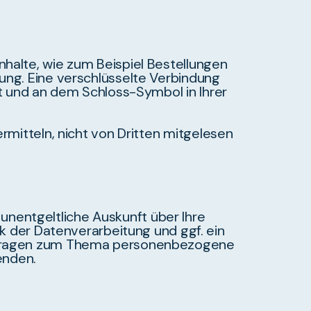
nhalte, wie zum Beispiel Bestellungen
lung. Eine verschlüsselte Verbindung
lt und an dem Schloss-Symbol in Ihrer
ermitteln, nicht von Dritten mitgelesen
nentgeltliche Auskunft über Ihre
der Datenverarbeitung und ggf. ein
en Fragen zum Thema personenbezogene
enden.