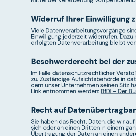
Mittel der Verarbeitung von personenb
Widerruf Ihrer Einwilligung 
Viele Datenverarbeitungsvorgänge sind n
Einwilligung jederzeit widerrufen. Dazu
erfolgten Datenverarbeitung bleibt vo
Beschwerderecht bei der zu
Im Falle datenschutzrechtlicher Vers
zu. Zuständige Aufsichtsbehörde in da
dem unser Unternehmen seinen Sitz ha
Link entnommen werden:
BfDI – Der B
Recht auf Datenübertragbar
Sie haben das Recht, Daten, die wir auf 
sich oder an einen Dritten in einem gä
Übertragung der Daten an einen anderen