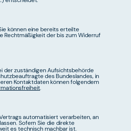
.) entscheidet.
ie können eine bereits erteilte
 Die Rechtmäßigkeit der bis zum Widerruf
ei der zuständigen Aufsichtsbehörde
chutzbeauftragte des Bundeslandes, in
 deren Kontaktdaten können folgendem
rmationsfreiheit
.
s Vertrags automatisiert verarbeiten, an
assen. Sofern Sie die direkte
eit es technisch machbar ist.