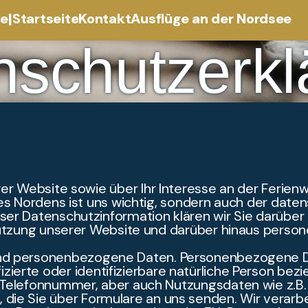
|
ve
Startseite
Kontakt
Ausflüge an der Nordsee
nschutzerkl
er Website sowie über Ihr Interesse an der Ferienwo
des Nordens ist uns wichtig, sondern auch der dat
er Datenschutzinformation klären wir Sie darüber 
utzung unserer Website und darüber hinaus perso
nd personenbezogene Daten. Personenbezogene Da
ifizierte oder identifizierbare natürliche Person be
Telefonnummer, aber auch Nutzungsdaten wie z.B. I
, die Sie über Formulare an uns senden. Wir vera