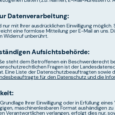
ezogenen Daten (z.B. Namen, E-Mail-Adressen o. Ä
zur Datenverarbeitung:
ur mit Ihrer ausdrücklichen Einwilligung möglich. S
 reicht eine formlose Mitteilung per E-Mail an uns.
m Widerruf unberührt.
ständigen Aufsichtsbehörde:
töße steht dem Betroffenen ein Beschwerderecht b
tenschutzrechtlichen Fragen ist der Landesdatens
t. Eine Liste der Datenschutzbeauftragten sowie
undesbeauftragte für den Datenschutz und die Info
keit:
Grundlage Ihrer Einwilligung oder in Erfüllung eine
ngigen, maschinenlesbaren Format aushändigen zu l
 Verantwortlichen verlangen, erfolgt dies nur, sow