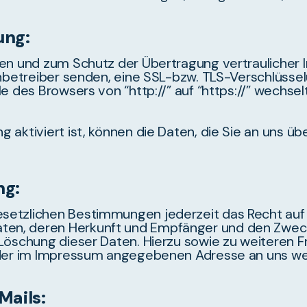
ung:
en und zum Schutz der Übertragung vertraulicher I
enbetreiber senden, eine SSL-bzw. TLS-Verschlüsse
le des Browsers von “http://” auf “https://” wechse
aktiviert ist, können die Daten, die Sie an uns üb
ng:
etzlichen Bestimmungen jederzeit das Recht auf u
en, deren Herkunft und Empfänger und den Zweck 
r Löschung dieser Daten. Hierzu sowie zu weiter
r der im Impressum angegebenen Adresse an uns w
ails: