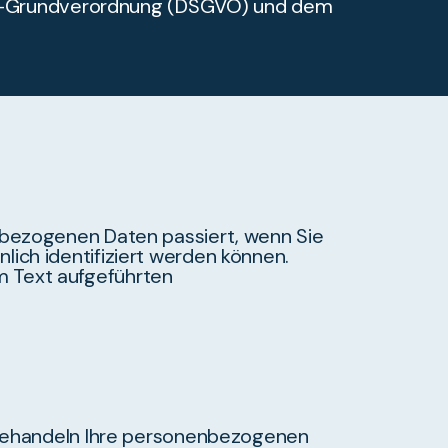
tz-Grundverordnung (DSGVO) und dem
nbezogenen Daten passiert, wenn Sie
ich identifiziert werden können.
m Text aufgeführten
r behandeln Ihre personenbezogenen