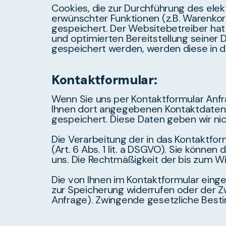
Cookies, die zur Durchführung des ele
erwünschter Funktionen (z.B. Warenkorbf
gespeichert. Der Websitebetreiber hat 
und optimierten Bereitstellung seiner 
gespeichert werden, werden diese in 
Kontaktformular:
Wenn Sie uns per Kontaktformular Anf
Ihnen dort angegebenen Kontaktdaten z
gespeichert. Diese Daten geben wir nich
Die Verarbeitung der in das Kontaktfor
(Art. 6 Abs. 1 lit. a DSGVO). Sie können
uns. Die Rechtmäßigkeit der bis zum W
Die von Ihnen im Kontaktformular einge
zur Speicherung widerrufen oder der Zw
Anfrage). Zwingende gesetzliche Best