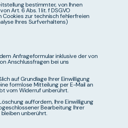
itstellung bestimmter, von Ihnen
n Art. 6 Abs. 1 lit. f DSGVO
 Cookies zur technisch fehlerfreien
alyse Ihres Surfverhaltens)
dem Anfrageformular inklusive der von
on Anschlussfragen bei uns
ich auf Grundlage Ihrer Einwilligung
 eine formlose Mitteilung per E-Mail an
bt vom Widerruf unberührt.
öschung auffordern, Ihre Einwilligung
abgeschlossener Bearbeitung Ihrer
bleiben unberührt.