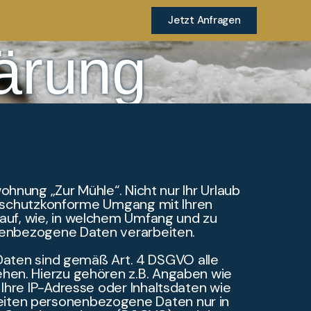
Jetzt Anfragen
ärung
hnung „Zur Mühle“. Nicht nur Ihr Urlaub
enschutzkonforme Umgang mit Ihren
auf, wie, in welchem Umfang und zu
nenbezogene Daten verarbeiten.
ten sind gemäß Art. 4 DSGVO alle
ziehen. Hierzu gehören z.B. Angaben wie
hre IP-Adresse oder Inhaltsdaten wie
rbeiten personenbezogene Daten nur in