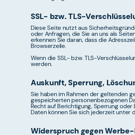
SSL- bzw. TLS-Verschlüssel
Diese Seite nutzt aus Sicherheitsgründ
oder Anfragen, die Sie an uns als Seit
erkennen Sie daran, dass die Adresszei
Browserzeile.
Wenn die SSL- bzw. TLS-Verschlüsselung 
werden.
Auskunft, Sperrung, Löschu
Sie haben im Rahmen der geltenden ges
gespeicherten personenbezogenen Dat
Recht auf Berichtigung, Sperrung ode
Daten können Sie sich jederzeit unte
Widerspruch gegen Werbe-M