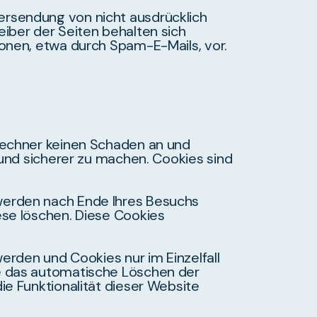
ersendung von nicht ausdrücklich
iber der Seiten behalten sich
ionen, etwa durch Spam-E-Mails, vor.
 Rechner keinen Schaden an und
 und sicherer zu machen. Cookies sind
werden nach Ende Ihres Besuchs
ese löschen. Diese Cookies
erden und Cookies nur im Einzelfall
ie das automatische Löschen der
ie Funktionalität dieser Website