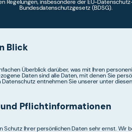
hen Regelungen, insbesondere der EU-Datenschu
Bundesdatenschutzgesetz (BDSG).
n Blick
nfachen Überblick darüber, was mit Ihren persone
gene Daten sind alle Daten, mit denen Sie persönl
 Datenschutz entnehmen Sie unserer unter diese
 und Pflichtinformationen
n Schutz Ihrer persönlichen Daten sehr ernst. Wi