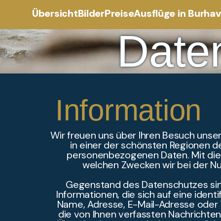
Übersicht
Bilder
Preise
Ausflüge in Burha
Date
Information
Wir freuen uns über Ihren Besuch unser
in einer der schönsten Regionen 
personenbezogenen Daten. Mit dies
welchen Zwecken wir bei der N
Gegenstand des Datenschutzes si
Informationen, die sich auf eine ident
Name, Adresse, E-Mail-Adresse oder 
die von Ihnen verfassten Nachrichten