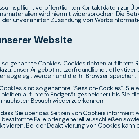
sumspflicht veröffentlichten Kontaktdaten zur Üb
smaterialien wird hiermit widersprochen. Die Betre
alle der unverlangten Zusendung von Werbeinformat
unserer Website
e so genannte Cookies. Cookies richten auf Ihrem
dazu, unser Angebot nutzerfreundlicher, effektiver
ner abgelegt werden und die Ihr Browser speichert.
Cookies sind so genannte “Session-Cookies”. Sie 
bleiben auf Ihrem Endgerät gespeichert bis Sie di
im nächsten Besuch wiederzuerkennen.
, dass Sie über das Setzen von Cookies informiert w
r bestimmte Fälle oder generell ausschließen sow
ivieren. Bei der Deaktivierung von Cookies kann d