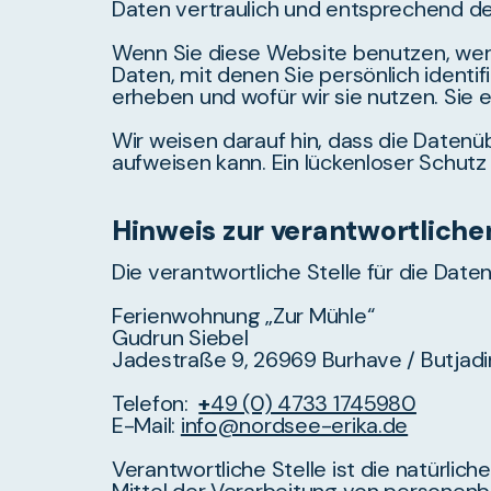
Daten vertraulich und entsprechend de
Wenn Sie diese Website benutzen, we
Daten, mit denen Sie persönlich identi
erheben und wofür wir sie nutzen. Sie 
Wir weisen darauf hin, dass die Datenü
aufweisen kann. Ein lückenloser Schutz 
Hinweis zur verantwortlichen
Die verantwortliche Stelle für die Date
Ferienwohnung „Zur Mühle“
Gudrun Siebel
Jadestraße 9, 26969 Burhave / Butjad
Telefon:
+
49 (0) 4733 1745980
E-Mail:
info@nordsee-erika.de
Verantwortliche Stelle ist die natürlic