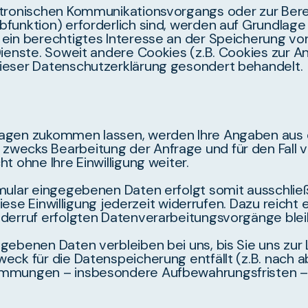
ktronischen Kommunikationsvorgangs oder zur Bere
unktion) erforderlich sind, werden auf Grundlage vo
ein berechtigtes Interesse an der Speicherung von
Dienste. Soweit andere Cookies (z.B. Cookies zur An
dieser Datenschutzerklärung gesondert behandelt.
ragen zukommen lassen, werden Ihre Angaben aus 
wecks Bearbeitung der Anfrage und für den Fall v
t ohne Ihre Einwilligung weiter.
mular eingegebenen Daten erfolgt somit ausschließl
 diese Einwilligung jederzeit widerrufen. Dazu reicht
iderruf erfolgten Datenverarbeitungsvorgänge blei
gebenen Daten verbleiben bei uns, bis Sie uns zur L
eck für die Datenspeicherung entfällt (z.B. nach 
immungen – insbesondere Aufbewahrungsfristen – 