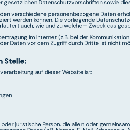
r gesetzlichen Datenschutzvorschriften sowie die
rden verschiedene personenbezogene Daten erho
fiziert werden können. Die vorliegende Datenschutz
erläutert auch, wie und zu welchem Zweck das gesc
bertragung im Internet (z.B. bei der Kommunikation
der Daten vor dem Zugriff durch Dritte ist nicht mö
 Stelle:
nverarbeitung auf dieser Website ist:
ingen
he oder juristische Person, die allein oder gemein